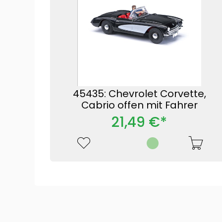
45435: Chevrolet Corvette,
Cabrio offen mit Fahrer
21,49 €*