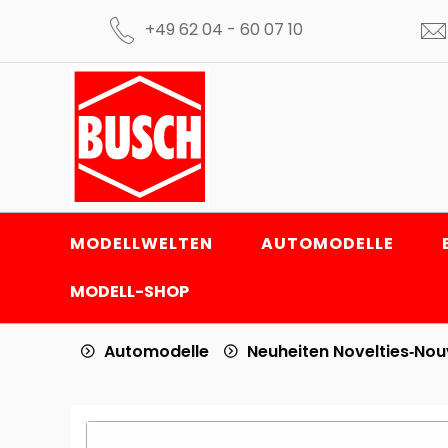
+49 62 04 - 60 07 10
MODELLWELTEN
AUTOMODELLE
MODELL-SHOP
Automodelle
Neuheiten Novelties‑No