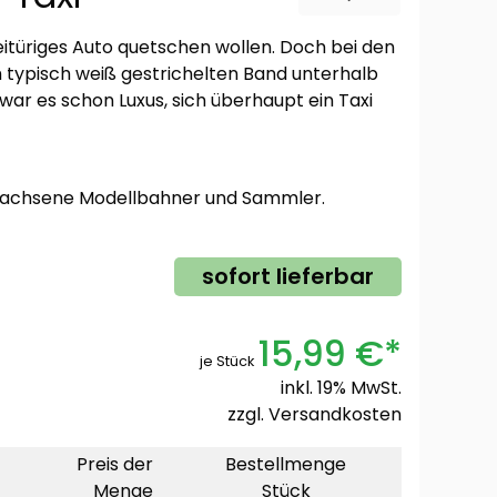
eitüriges Auto quetschen wollen. Doch bei den
typisch weiß gestrichelten Band unterhalb
war es schon Luxus, sich überhaupt ein Taxi
rwachsene Modellbahner und Sammler.
sofort lieferbar
15,99 €*
je Stück
inkl. 19% MwSt.
zzgl.
Versandkosten
Preis der
Bestellmenge
Menge
Stück