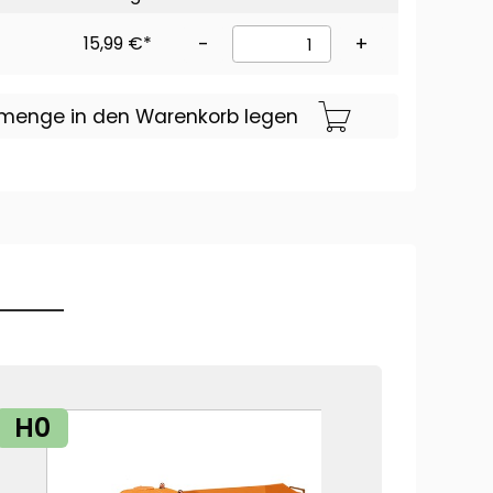
15,99 €*
-
+
lmenge in den Warenkorb legen
H0