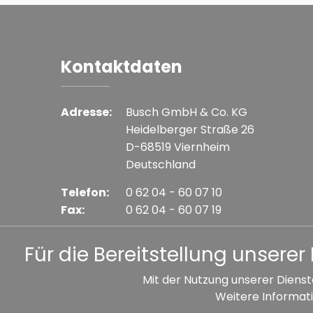
Kontaktdaten
Adresse:
Busch GmbH & Co. KG
Heidelberger Straße 26
D-68519 Viernheim
Deutschland
Telefon:
0 62 04 - 60 07 10
Fax:
0 62 04 - 60 07 19
E-mail:
info@busch-model.com
Für die Bereitstellung unser
Mit der Nutzung unserer Dienst
Weitere Informati