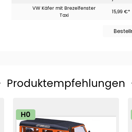
VW Käfer mit Brezelfenster
15,99 €*
Taxi
Bestel
Produktempfehlungen
H0