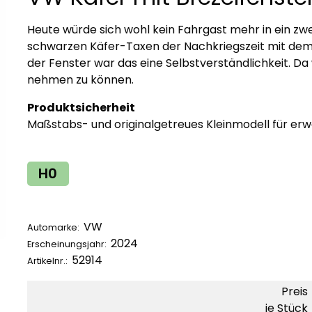
Heute würde sich wohl kein Fahrgast mehr in ein zw
schwarzen Käfer-Taxen der Nachkriegszeit mit dem 
der Fenster war das eine Selbstverständlichkeit. Da 
nehmen zu können.
Produktsicherheit
Maßstabs- und originalgetreues Kleinmodell für e
H0
VW
Automarke:
2024
Erscheinungsjahr:
52914
Artikelnr.:
Preis
je Stück