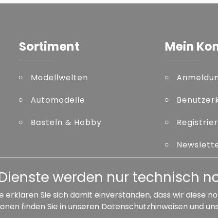
Sortiment
Mein Ko
Modellwelten
Anmeldu
Automodelle
Benutzer
Basteln & Hobby
Registrie
Newslett
Kennwort
er Dienste werden nur technisch 
e erklären Sie sich damit einverstanden, dass wir diese
onen finden Sie in unseren
Datenschutzhinweisen
und un