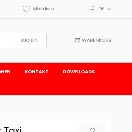
Merkliste
DE
WARENKORB
SUCHEN
ONEN
KONTAKT
DOWNLOADS
 Taxi