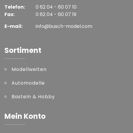
Telefon:
0 62 04 - 60 07 10
Fax:
0 62 04 - 60 07 19
E-mail:
info@busch-model.com
Sortiment
Modellwelten
Automodelle
Basteln & Hobby
Mein Konto