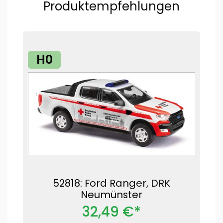
Produktempfehlungen
H0
52818: Ford Ranger, DRK
Neumünster
32,49 €*