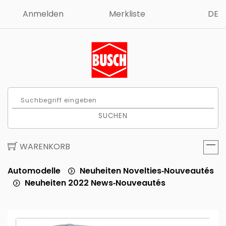
Anmelden
Merkliste
DE
SUCHEN
WARENKORB
Automodelle
Neuheiten Novelties‑Nouveautés
Neuheiten 2022 News‑Nouveautés