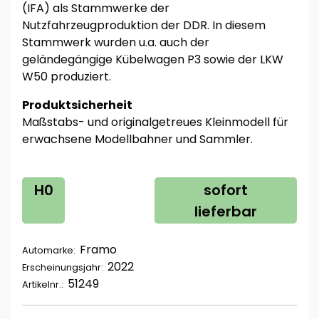
(IFA) als Stammwerke der
Nutzfahrzeugproduktion der DDR. In diesem
Stammwerk wurden u.a. auch der
geländegängige Kübelwagen P3 sowie der LKW
W50 produziert.
Produktsicherheit
Maßstabs- und originalgetreues Kleinmodell für
erwachsene Modellbahner und Sammler.
H0
sofort
lieferbar
Framo
Automarke:
2022
Erscheinungsjahr:
51249
Artikelnr.: