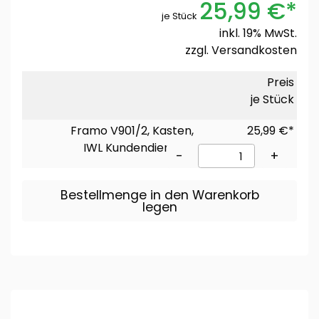
25,99 €*
je Stück
inkl. 19% MwSt.
zzgl.
Versandkosten
Preis
je Stück
Framo V901/2, Kasten,
25,99 €*
IWL Kundendienst
-
+
Bestellmenge in den Warenkorb
legen