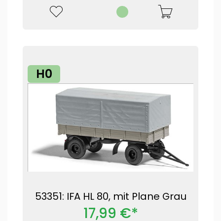
H0
53351: IFA HL 80, mit Plane Grau
17,99 €*