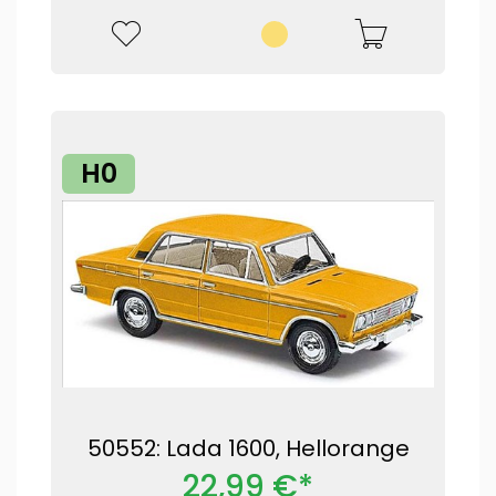
H0
50552: Lada 1600, Hellorange
22,99 €*