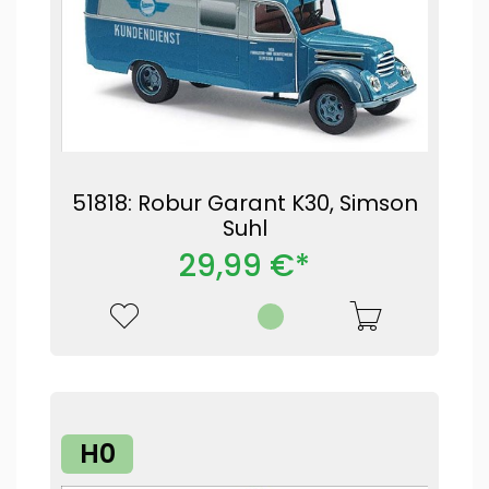
51818: Robur Garant K30, Simson
Suhl
29,99 €*
H0