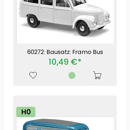
60272: Bausatz: Framo Bus
10,49 €*
H0