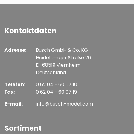
Kontaktdaten
Adresse:
Busch GmbH & Co. KG
Heidelberger Straße 26
D-68519 Viernheim
Deutschland
Telefon:
0 62 04 - 60 07 10
Fax:
0 62 04 - 60 07 19
E-mail:
info@busch-model.com
Sortiment