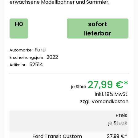
erwachsene Modellbahner und Sammler.
H0
sofort
lieferbar
Ford
Automarke:
2022
Erscheinungsjahr:
52514
Artikelnr.:
27,99 €*
je Stück
inkl. 19% MwSt.
zzgl.
Versandkosten
Preis
je Stück
Ford Transit Custom
27,99 €*