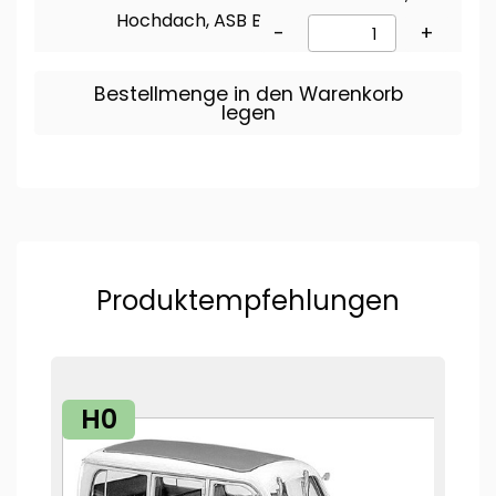
Hochdach, ASB Bonn
-
+
Bestellmenge in den Warenkorb
legen
Produktempfehlungen
H0