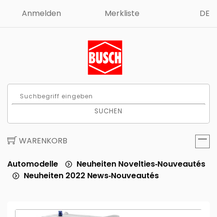
Anmelden
Merkliste
DE
SUCHEN
WARENKORB
Automodelle
Neuheiten Novelties‑Nouveautés
Neuheiten 2022 News‑Nouveautés