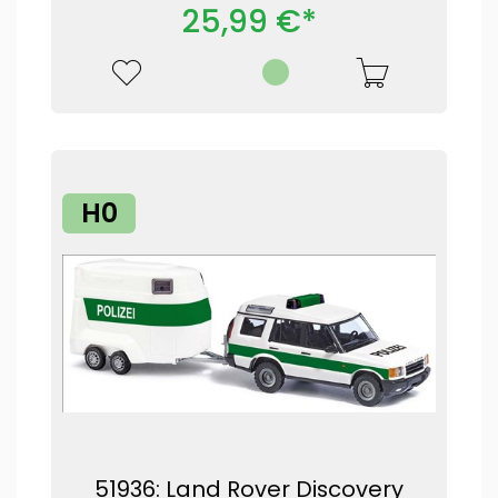
25,99 €*
H0
51936: Land Rover Discovery