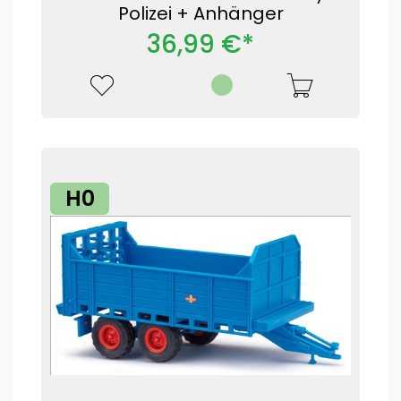
Polizei + Anhänger
36,99 €*
H0