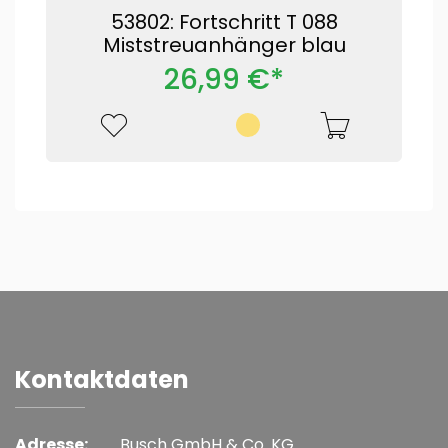
53802: Fortschritt T 088
Miststreuanhänger blau
26,99 €*
Kontaktdaten
Adresse:
Busch GmbH & Co. KG