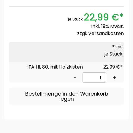
22,99 €*
je Stück
inkl. 19% MwSt.
zzgl.
Versandkosten
Preis
je Stück
IFA HL 80, mit Holzkisten
22,99 €*
-
+
Bestellmenge in den Warenkorb
legen