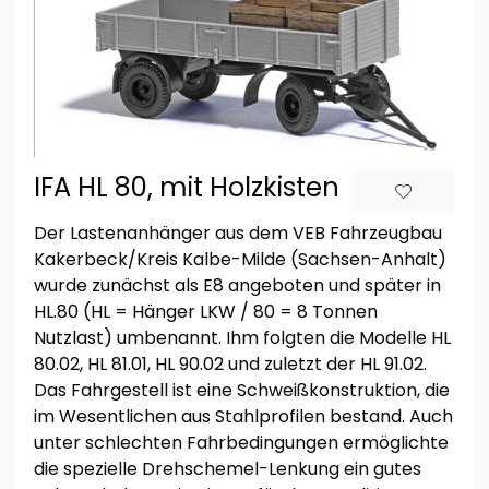
IFA HL 80, mit Holzkisten
Der Lastenanhänger aus dem VEB Fahrzeugbau
Kakerbeck/Kreis Kalbe-Milde (Sachsen-Anhalt)
wurde zunächst als E8 angeboten und später in
HL.80 (HL = Hänger LKW / 80 = 8 Tonnen
Nutzlast) umbenannt. Ihm folgten die Modelle HL
80.02, HL 81.01, HL 90.02 und zuletzt der HL 91.02.
Das Fahrgestell ist eine Schweißkonstruktion, die
im Wesentlichen aus Stahlprofilen bestand. Auch
unter schlechten Fahrbedingungen ermöglichte
die spezielle Drehschemel-Lenkung ein gutes