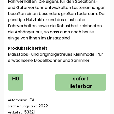
Fahrverhalten. Die eigens für den Speditions-
und Güterverkehr entwickelten Lastenanhänger
besaßen einen besonders großen Laderaum. Der
günstige Nutzfaktor und das elastische
Fahrverhalten sowie die Robustheit zeichneten
die Anhänger aus, so dass auch noch heute
einige von ihnen im Einsatz sind.
Produktsicherheit
Maßstabs- und originalgetreues Kleinmodell für
erwachsene Modellbahner und Sammler.
H0
sofort
lieferbar
IFA
Automarke:
2022
Erscheinungsjahr:
53321
Artikelnr.: