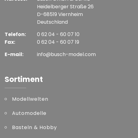
Heidelberger Straße 26
D-68519 Viernheim
Deutschland
Telefon:
0 62 04 - 60 07 10
Fax:
0 62 04 - 60 07 19
E-mail:
info@busch-model.com
Sortiment
Modellwelten
Automodelle
Basteln & Hobby