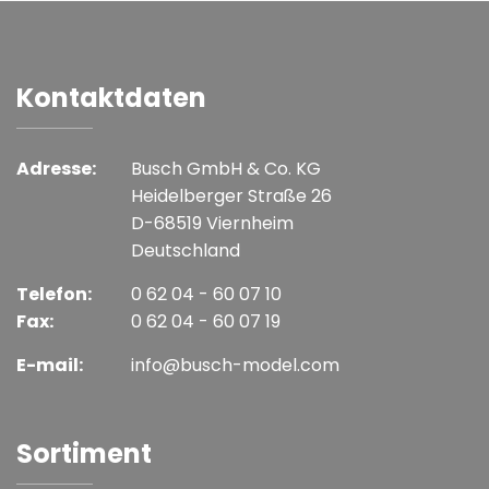
Kontaktdaten
Adresse:
Busch GmbH & Co. KG
Heidelberger Straße 26
D-68519 Viernheim
Deutschland
Telefon:
0 62 04 - 60 07 10
Fax:
0 62 04 - 60 07 19
E-mail:
info@busch-model.com
Sortiment