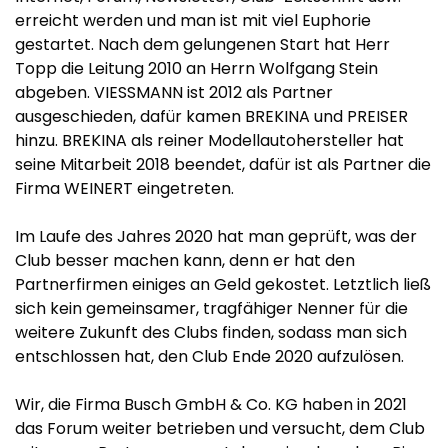
erreicht werden und man ist mit viel Euphorie
gestartet. Nach dem gelungenen Start hat Herr
Topp die Leitung 2010 an Herrn Wolfgang Stein
abgeben. VIESSMANN ist 2012 als Partner
ausgeschieden, dafür kamen BREKINA und PREISER
hinzu. BREKINA als reiner Modellautohersteller hat
seine Mitarbeit 2018 beendet, dafür ist als Partner die
Firma WEINERT eingetreten.
Im Laufe des Jahres 2020 hat man geprüft, was der
Club besser machen kann, denn er hat den
Partnerfirmen einiges an Geld gekostet. Letztlich ließ
sich kein gemeinsamer, tragfähiger Nenner für die
weitere Zukunft des Clubs finden, sodass man sich
entschlossen hat, den Club Ende 2020 aufzulösen.
Wir, die Firma Busch GmbH & Co. KG haben in 2021
das Forum weiter betrieben und versucht, dem Club