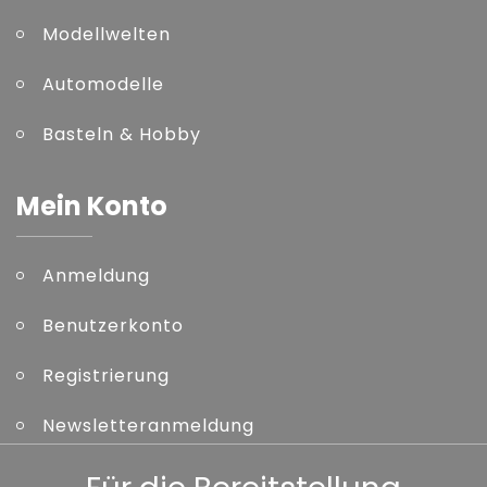
Modellwelten
Automodelle
Basteln & Hobby
Mein Konto
Anmeldung
Benutzerkonto
Registrierung
Newsletteranmeldung
Kennwort vergessen