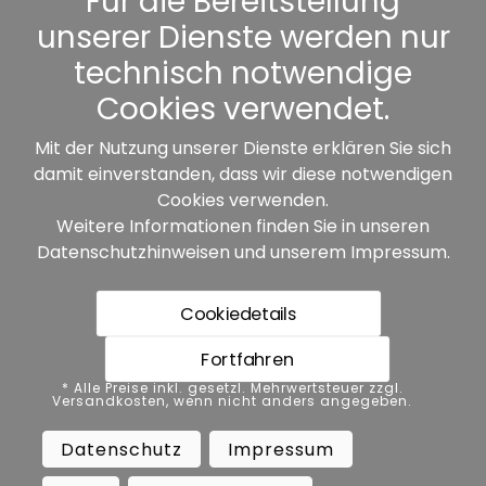
Für die Bereitstellung
unserer Dienste werden nur
Sonstiges
technisch notwendige
Cookies verwendet.
Mit der Nutzung unserer Dienste erklären Sie sich
damit einverstanden, dass wir diese notwendigen
Unsere Partner:
Cookies verwenden.
Weitere Informationen finden Sie in unseren
Datenschutzhinweisen
und unserem
Impressum
.
Cookiedetails
Fortfahren
* Alle Preise inkl. gesetzl. Mehrwertsteuer zzgl.
* Alle Preise inkl. gesetzl. Mehrwertsteuer zzgl.
Versandkosten, wenn nicht anders angegeben.
Versandkosten, wenn nicht anders angegeben.
Datenschutz
Impressum
AGB
Datenschutz
Impressum
Barrierefreiheit
Vertrag widerrufen