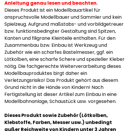
Anleitung genau lesen und beachten.
Dieses Produkt ist ein Modellbauartikel für
anspruchsvolle Modellbauer und Sammler und kein
Spielzeug. Aufgrund maßstabs- und vorbildgetreuer
bzw. funktionsbedingter Gestaltung sind Spitzen,
Kanten und filigrane Kleinteile enthalten. Für den
Zusammenbau bzw. Einbau ist Werkzeug und
Zubehör wie ein scharfes Bastelmesser, ggf. ein
Lötkolben, eine scharfe Schere und spezieller Kleber
nötig. Die fachgerechte Weiterverarbeitung dieses
Modellbauproduktes birgt daher ein
Verletzungsrisiko! Das Produkt gehört aus diesem
Grund nicht in die Hände von Kindern! Nach
Fertigstellung ist dieser Artikel zum Einbau in eine
Modellbahnanlage, Schaustück usw. vorgesehen.
Dieses Produkt sowie Zubehör (Lötkolben,
Klebstoffe, Farben, Messer usw.) unbedingt
außer Reichweite von Kindern unter 3 Jahren