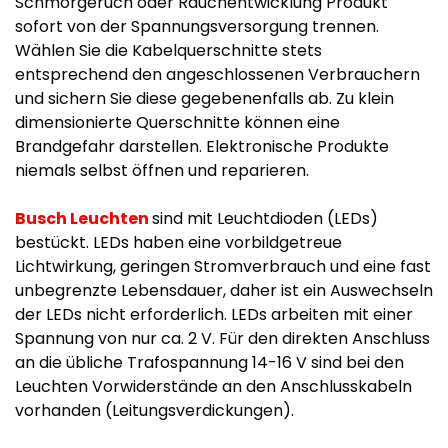
Schmorgeruch oder Rauchentwicklung Produkt
sofort von der Spannungsversorgung trennen.
Wählen Sie die Kabelquerschnitte stets
entsprechend den angeschlossenen Verbrauchern
und sichern Sie diese gegebenenfalls ab. Zu klein
dimensionierte Querschnitte können eine
Brandgefahr darstellen. Elektronische Produkte
niemals selbst öffnen und reparieren.
Busch Leuchten
sind mit Leuchtdioden (LEDs)
bestückt. LEDs haben eine vorbildgetreue
Lichtwirkung, geringen Stromverbrauch und eine fast
unbegrenzte Lebensdauer, daher ist ein Auswechseln
der LEDs nicht erforderlich. LEDs arbeiten mit einer
Spannung von nur ca. 2 V. Für den direkten Anschluss
an die übliche Trafospannung 14-16 V sind bei den
Leuchten Vorwiderstände an den Anschlusskabeln
vorhanden (Leitungsverdickungen).