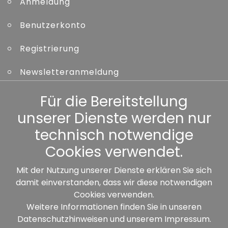
Anmeldung
Benutzerkonto
Registrierung
Newsletteranmeldung
Kennwort vergessen
Für die Bereitstellung
unserer Dienste werden nur
Sonstiges
technisch notwendige
Cookies verwendet.
Mit der Nutzung unserer Dienste erklären Sie sich
damit einverstanden, dass wir diese notwendigen
Unsere Partner:
Cookies verwenden.
Weitere Informationen finden Sie in unseren
Datenschutzhinweisen
und unserem
Impressum
.