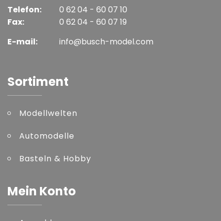
Telefon:
0 62 04 - 60 07 10
Fax:
0 62 04 - 60 07 19
E-mail:
info@busch-model.com
Sortiment
Modellwelten
Automodelle
Basteln & Hobby
Mein Konto