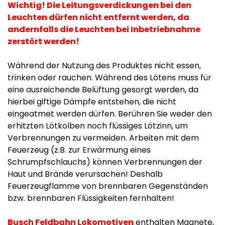
Wichtig! Die Leitungsverdickungen bei den
Leuchten dürfen nicht entfernt werden, da
andernfalls die Leuchten bei Inbetriebnahme
zerstört werden!
Während der Nutzung des Produktes nicht essen,
trinken oder rauchen. Während des Lötens muss für
eine ausreichende Belüftung gesorgt werden, da
hierbei giftige Dämpfe entstehen, die nicht
eingeatmet werden dürfen. Berühren Sie weder den
erhitzten Lötkolben noch flüssiges Lötzinn, um
Verbrennungen zu vermeiden. Arbeiten mit dem
Feuerzeug (z.B. zur Erwärmung eines
Schrumpfschlauchs) können Verbrennungen der
Haut und Brände verursachen! Deshalb
Feuerzeugflamme von brennbaren Gegenständen
bzw. brennbaren Flüssigkeiten fernhalten!
Busch Feldbahn Lokomotiven
enthalten Magnete,