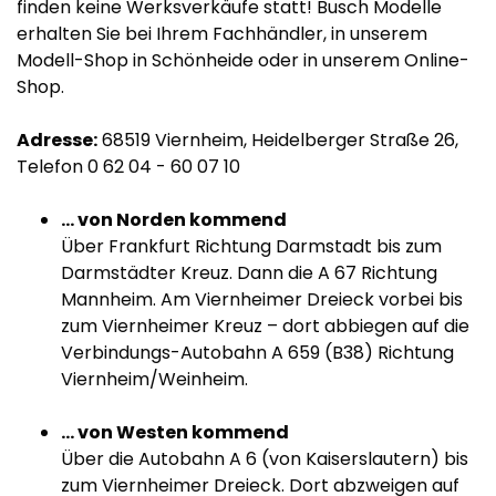
finden keine Werksverkäufe statt! Busch Modelle
erhalten Sie bei Ihrem Fachhändler, in unserem
Modell-Shop in Schönheide oder in unserem Online-
Shop.
Adresse:
68519 Viernheim, Heidelberger Straße 26,
Telefon 0 62 04 - 60 07 10
... von Norden kommend
Über Frankfurt Richtung Darmstadt bis zum
Darmstädter Kreuz. Dann die A 67 Richtung
Mannheim. Am Viernheimer Dreieck vorbei bis
zum Viernheimer Kreuz – dort abbiegen auf die
Verbindungs-Autobahn A 659 (B38) Richtung
Viernheim/Weinheim.
... von Westen kommend
Über die Autobahn A 6 (von Kaiserslautern) bis
zum Viernheimer Dreieck. Dort abzweigen auf