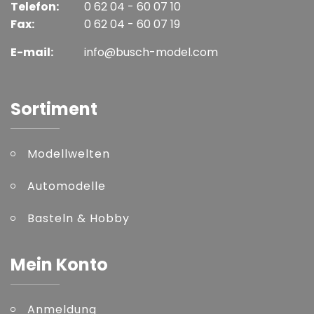
Telefon:
0 62 04 - 60 07 10
Fax:
0 62 04 - 60 07 19
E-mail:
info@busch-model.com
Sortiment
Modellwelten
Automodelle
Basteln & Hobby
Mein Konto
Anmeldung