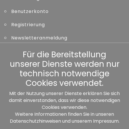
Benutzerkonto
Registrierung
Newsletteranmeldung
Kennwort vergessen
Für die Bereitstellung
unserer Dienste werden nur
Sonstiges
technisch notwendige
Cookies verwendet.
Mit der Nutzung unserer Dienste erklären Sie sich
damit einverstanden, dass wir diese notwendigen
Unsere Partner:
Cookies verwenden.
Weitere Informationen finden Sie in unseren
Datenschutzhinweisen
und unserem
Impressum
.