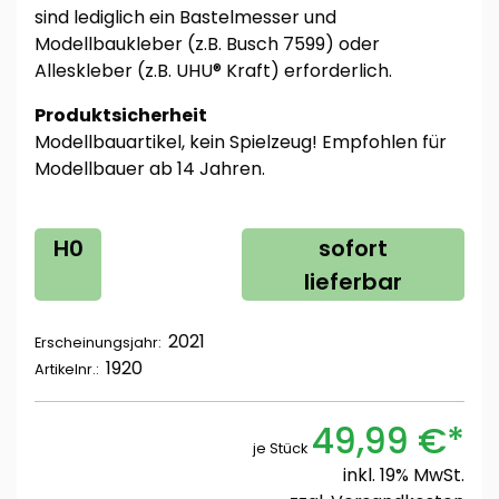
sind lediglich ein Bastelmesser und
Modellbaukleber (z.B. Busch 7599) oder
Alleskleber (z.B. UHU® Kraft) erforderlich.
Produktsicherheit
Modellbauartikel, kein Spielzeug! Empfohlen für
Modellbauer ab 14 Jahren.
H0
sofort
lieferbar
2021
Erscheinungsjahr:
1920
Artikelnr.:
49,99 €*
je Stück
inkl. 19% MwSt.