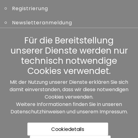
Registrierung
Newsletteranmeldung
Kennwort vergessen
Für die Bereitstellung
unserer Dienste werden nur
Sonstiges
technisch notwendige
Cookies verwendet.
Mit der Nutzung unserer Dienste erklären Sie sich
damit einverstanden, dass wir diese notwendigen
Unsere Partner:
Cookies verwenden.
Weitere Informationen finden Sie in unseren
Datenschutzhinweisen
und unserem
Impressum
.
Cookiedetails