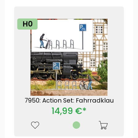
H0
7950: Action Set: Fahrradklau
14,99 €*