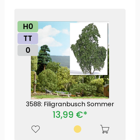
H0
TT
0
3588: Filigranbusch Sommer
13,99 €*