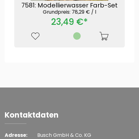
7581: Modellierwasser Farb-Set
Grundpreis: 78,29 € /
l
23,49 €*
Kontaktdaten
Adresse:
Busch GmbH & Co. KG