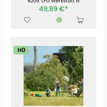
8205: LPG Werkstatt N
49,99 €*
H0