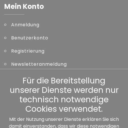
Mein Konto
Anmeldung
Benutzerkonto
Registrierung
Newsletteranmeldung
Kennwort vergessen
Für die Bereitstellung
unserer Dienste werden nur
Sonstiges
technisch notwendige
Cookies verwendet.
Mit der Nutzung unserer Dienste erklären Sie sich
damit einverstanden, dass wir diese notwendigen