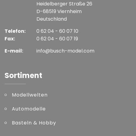
Heidelberger Straße 26
D-68519 Viernheim
Deutschland
Telefon:
0 62 04 - 60 07 10
Fax:
0 62 04 - 60 07 19
E-mail:
info@busch-model.com
Sortiment
Modellwelten
Automodelle
Basteln & Hobby