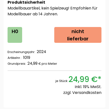
Produktsicherheit
Modellbauartikel, kein Spielzeug! Empfohlen für
Modellbauer ab 14 Jahren.
H0
nicht
lieferbar
2024
Erscheinungsjahr:
1019
Artikelnr.:
24,99
Grundpreis:
€ pro
Meter
24,99 €*
je Stück
inkl. 19% MwSt.
zzgl.
Versandkosten