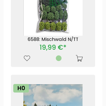
6588: Mischwald N/TT
19,99 €*
H0