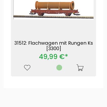
31512: Flachwagen mit Rungen Ks
[3300]
49,99 €*