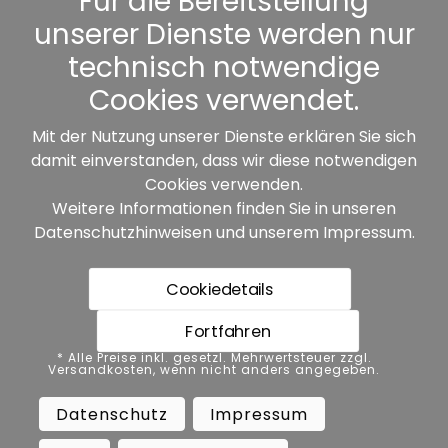
Für die Bereitstellung
unserer Dienste werden nur
Sonstiges
technisch notwendige
Cookies verwendet.
Mit der Nutzung unserer Dienste erklären Sie sich
damit einverstanden, dass wir diese notwendigen
Unsere Partner:
Cookies verwenden.
Weitere Informationen finden Sie in unseren
Datenschutzhinweisen
und unserem
Impressum
.
Cookiedetails
Fortfahren
* Alle Preise inkl. gesetzl. Mehrwertsteuer zzgl.
* Alle Preise inkl. gesetzl. Mehrwertsteuer zzgl.
Versandkosten, wenn nicht anders angegeben.
Versandkosten, wenn nicht anders angegeben.
Datenschutz
Impressum
AGB
Datenschutz
Impressum
Barrierefreiheit
Vertrag widerrufen