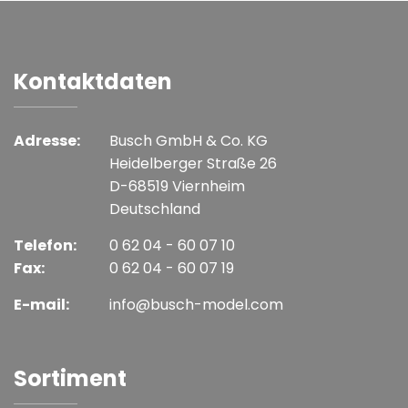
Kontaktdaten
Adresse:
Busch GmbH & Co. KG
Heidelberger Straße 26
D-68519 Viernheim
Deutschland
Telefon:
0 62 04 - 60 07 10
Fax:
0 62 04 - 60 07 19
E-mail:
info@busch-model.com
Sortiment