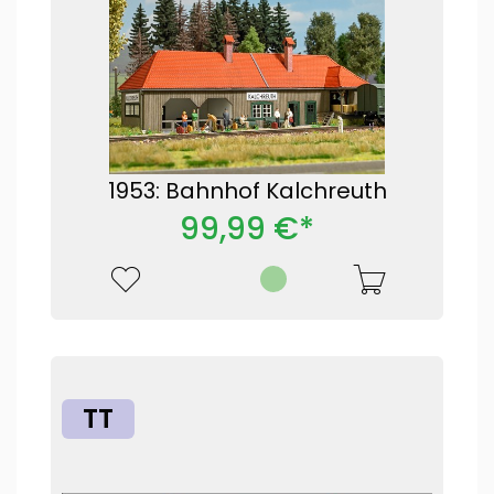
1953: Bahnhof Kalchreuth
99,99 €*
TT