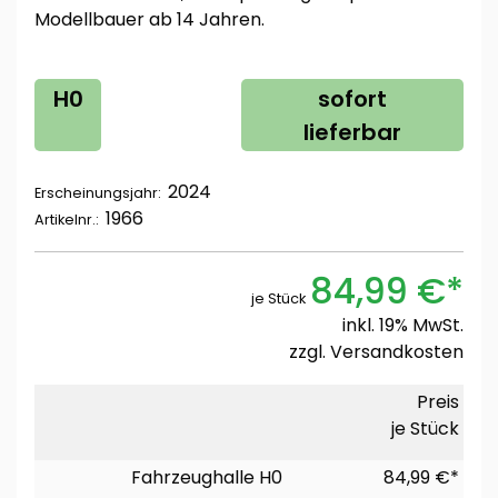
Modellbauer ab 14 Jahren.
H0
sofort
lieferbar
2024
Erscheinungsjahr:
1966
Artikelnr.:
84,99 €*
je Stück
inkl. 19% MwSt.
zzgl.
Versandkosten
Preis
je Stück
Fahrzeughalle H0
84,99 €*