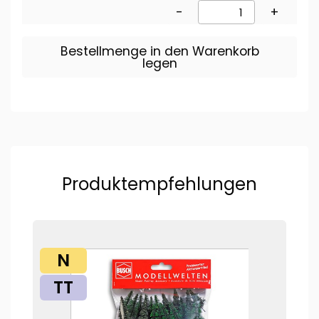
-
+
Bestellmenge in den Warenkorb
legen
Produktempfehlungen
N
TT