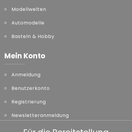
Modellwelten
Automodelle
Basteln & Hobby
Mein Konto
Anmeldung
Benutzerkonto
Registrierung
Newsletteranmeldung
Kennwort vergessen