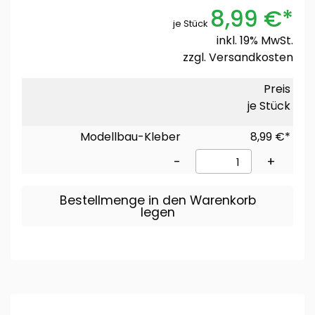
8,99 €*
je Stück
inkl. 19% MwSt.
zzgl.
Versandkosten
Preis
je Stück
Modellbau-Kleber
8,99 €*
-
+
Bestellmenge in den Warenkorb
legen