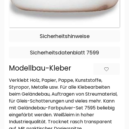
Sicherheitshinweise
Sicherheitsdatenblatt 7599
Modellbau-Kleber
Verklebt Holz, Papier, Pappe, Kunststoffe,
Styropor, Metalle usw. Für alle Klebearbeiten
beim Geländebau, Auftragen von Streumaterial,
für Gleis-Schotterungen und vieles mehr. Kann
mit Geländebau-Farbpulver-Set 7595 beliebig
eingefärbt werden. Weißleim in hoher
Industriequalität. Trocknet rasch transparent
auf. Mit praktischer Dosierspitze.