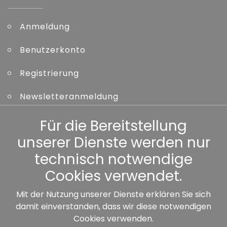
Anmeldung
Benutzerkonto
Registrierung
Newsletteranmeldung
Kennwort vergessen
Für die Bereitstellung
unserer Dienste werden nur
Sonstiges
technisch notwendige
Cookies verwendet.
Mit der Nutzung unserer Dienste erklären Sie sich
damit einverstanden, dass wir diese notwendigen
Unsere Partner:
Cookies verwenden.