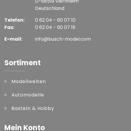
D-68519 Viernheim
Deutschland
Telefon:
0 62 04 - 60 07 10
Fax:
0 62 04 - 60 07 19
E-mail:
info@busch-model.com
Sortiment
Modellwelten
Automodelle
Basteln & Hobby
Mein Konto