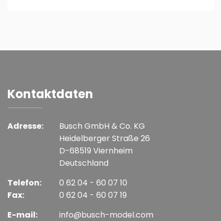
Kontaktdaten
Adresse:
Busch GmbH & Co. KG
Heidelberger Straße 26
D-68519 Viernheim
Deutschland
Telefon:
0 62 04 - 60 07 10
Fax:
0 62 04 - 60 07 19
E-mail:
info@busch-model.com