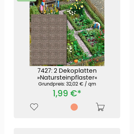
7427: 2 Dekoplatten
»Natursteinpflaster«
Grundpreis: 32,02 € /
qm
1,99 €*