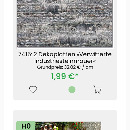
7415: 2 Dekoplatten »Verwitterte
Industriesteinmauer«
Grundpreis: 32,02 € /
qm
1,99 €*
H0