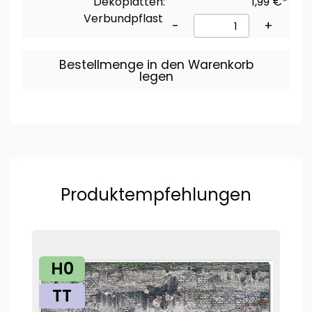
Dekoplatten:
1,99 €*
Verbundpflaster
-
+
Bestellmenge in den Warenkorb
legen
Produktempfehlungen
H0
TT