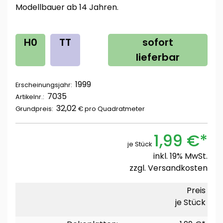
Modellbauer ab 14 Jahren.
H0
TT
sofort
lieferbar
1999
Erscheinungsjahr:
7035
Artikelnr.:
32,02
Grundpreis:
€ pro
Quadratmeter
1,99 €*
je Stück
inkl. 19% MwSt.
zzgl.
Versandkosten
Preis
je Stück