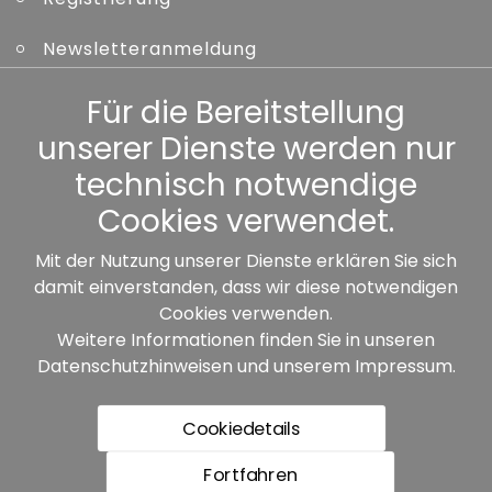
Newsletteranmeldung
Kennwort vergessen
Für die Bereitstellung
unserer Dienste werden nur
Sonstiges
technisch notwendige
Cookies verwendet.
Mit der Nutzung unserer Dienste erklären Sie sich
damit einverstanden, dass wir diese notwendigen
Unsere Partner:
Cookies verwenden.
Weitere Informationen finden Sie in unseren
Datenschutzhinweisen
und unserem
Impressum
.
Cookiedetails
Fortfahren