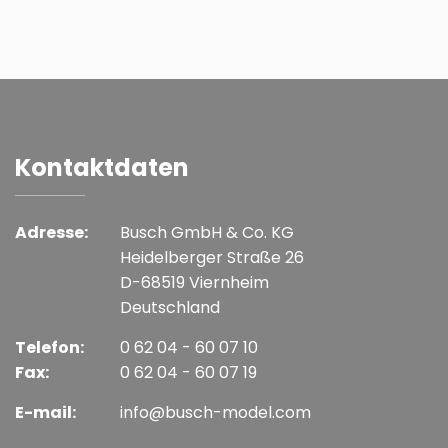
Kontaktdaten
Adresse:
Busch GmbH & Co. KG
Heidelberger Straße 26
D-68519 Viernheim
Deutschland
Telefon:
0 62 04 - 60 07 10
Fax:
0 62 04 - 60 07 19
E-mail:
info@busch-model.com