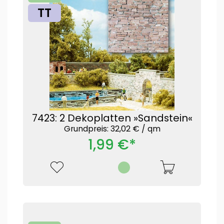
TT
7423: 2 Dekoplatten »Sandstein«
Grundpreis: 32,02 € /
qm
1,99 €*