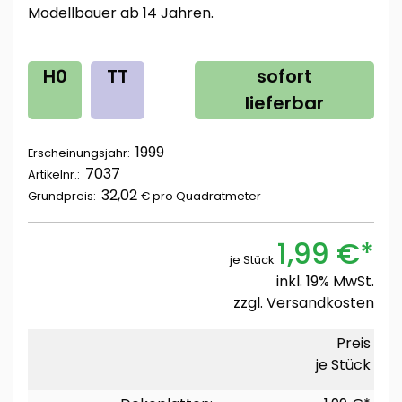
Modellbauer ab 14 Jahren.
H0
TT
sofort
lieferbar
1999
Erscheinungsjahr:
7037
Artikelnr.:
32,02
Grundpreis:
€ pro
Quadratmeter
1,99 €*
je Stück
inkl. 19% MwSt.
zzgl.
Versandkosten
Preis
je Stück