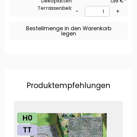
Dekoplatten:
1,99 €*
Terrassenbelag
-
+
Bestellmenge in den Warenkorb
legen
Produktempfehlungen
H0
TT