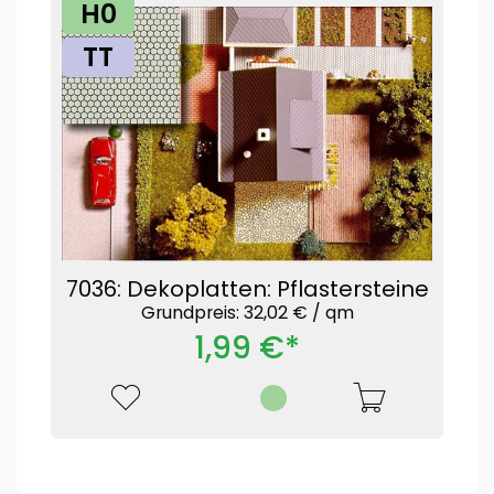
H0
TT
7036: Dekoplatten: Pflastersteine
Grundpreis: 32,02 € /
qm
1,99 €*