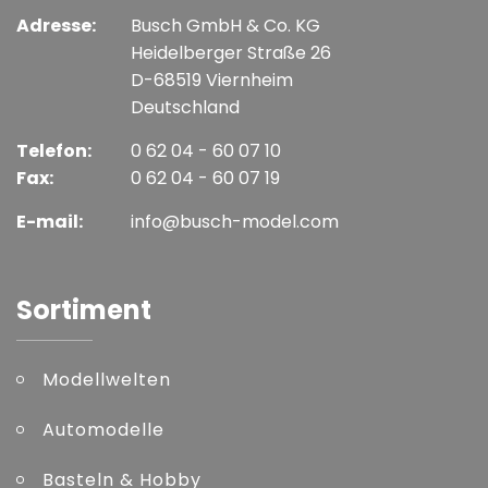
Adresse:
Busch GmbH & Co. KG
Heidelberger Straße 26
D-68519 Viernheim
Deutschland
Telefon:
0 62 04 - 60 07 10
Fax:
0 62 04 - 60 07 19
E-mail:
info@busch-model.com
Sortiment
Modellwelten
Automodelle
Basteln & Hobby