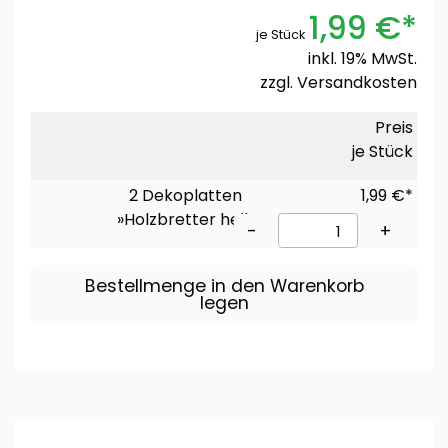
1,99 €*
je Stück
inkl. 19% MwSt.
zzgl.
Versandkosten
Preis
je Stück
2 Dekoplatten
1,99 €*
»Holzbretter hell«
-
+
Bestellmenge in den Warenkorb
legen