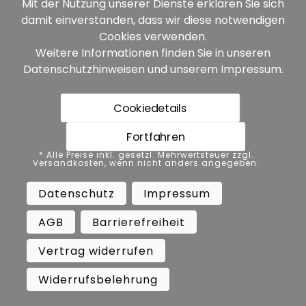
Mit der Nutzung unserer Dienste erklären Sie sich
damit einverstanden, dass wir diese notwendigen
Unsere Partner:
Cookies verwenden.
Weitere Informationen finden Sie in unseren
Datenschutzhinweisen
und unserem
Impressum
.
Cookiedetails
Fortfahren
* Alle Preise inkl. gesetzl. Mehrwertsteuer zzgl.
* Alle Preise inkl. gesetzl. Mehrwertsteuer zzgl.
Versandkosten, wenn nicht anders angegeben.
Versandkosten, wenn nicht anders angegeben.
Datenschutz
Impressum
AGB
Datenschutz
Impressum
Barrierefreiheit
Vertrag widerrufen
AGB
Barrierefreiheit
Widerrufsbelehrung
Vertrag widerrufen
Copyright ©
Busch.
Widerrufsbelehrung
All Rights Reserved.