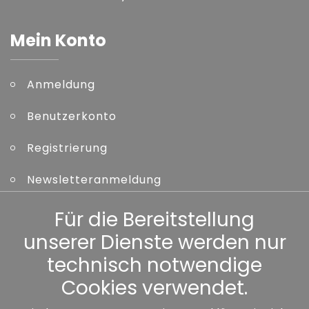
Mein Konto
Anmeldung
Benutzerkonto
Registrierung
Newsletteranmeldung
Kennwort vergessen
Für die Bereitstellung
unserer Dienste werden nur
Sonstiges
technisch notwendige
Cookies verwendet.