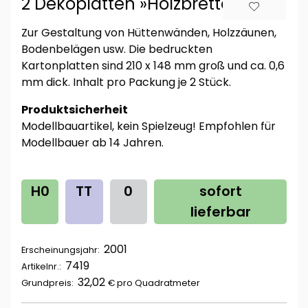
2 Dekoplatten »Holzbretter hell«
Zur Gestaltung von Hüttenwänden, Holzzäunen,
Bodenbelägen usw. Die bedruckten
Kartonplatten sind 210 x 148 mm groß und ca. 0,6
mm dick. Inhalt pro Packung je 2 Stück.
Produktsicherheit
Modellbauartikel, kein Spielzeug! Empfohlen für
Modellbauer ab 14 Jahren.
H0
TT
0
sofort
lieferbar
2001
Erscheinungsjahr:
7419
Artikelnr.:
32,02
Grundpreis:
€ pro
Quadratmeter