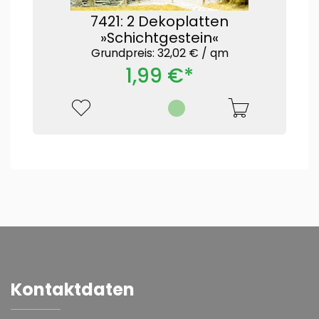
7421: 2 Dekoplatten
»Schichtgestein«
Grundpreis: 32,02 € /
qm
1,99 €*
Kontaktdaten