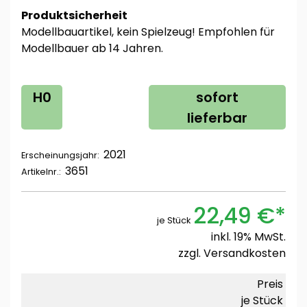
Produktsicherheit
Modellbauartikel, kein Spielzeug! Empfohlen für
Modellbauer ab 14 Jahren.
H0
sofort
lieferbar
2021
Erscheinungsjahr:
3651
Artikelnr.:
22,49 €*
je Stück
inkl. 19% MwSt.
zzgl.
Versandkosten
Preis
je Stück