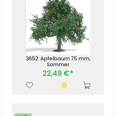
3652: Apfelbaum 75 mm,
Sommer
22,49 €*