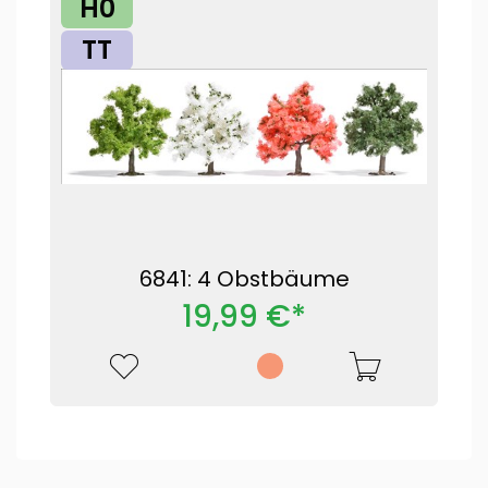
H0
TT
6841: 4 Obstbäume
19,99 €*