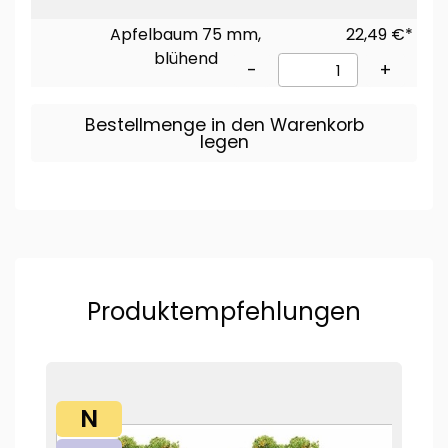
Apfelbaum 75 mm,
22,49 €*
blühend
-
+
Bestellmenge in den Warenkorb
legen
Produktempfehlungen
N