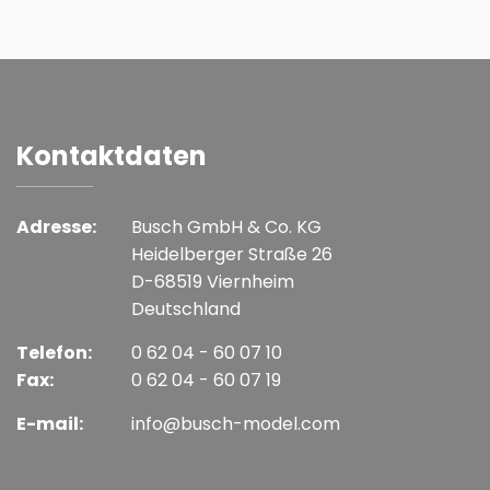
Kontaktdaten
Adresse:
Busch GmbH & Co. KG
Heidelberger Straße 26
D-68519 Viernheim
Deutschland
Telefon:
0 62 04 - 60 07 10
Fax:
0 62 04 - 60 07 19
E-mail:
info@busch-model.com