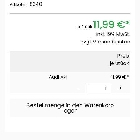
8340
Artikelnr.:
11,99 €*
je Stück
inkl. 19% MwSt.
zzgl.
Versandkosten
Preis
je Stück
Audi A4
11,99 €*
-
+
Bestellmenge in den Warenkorb
legen