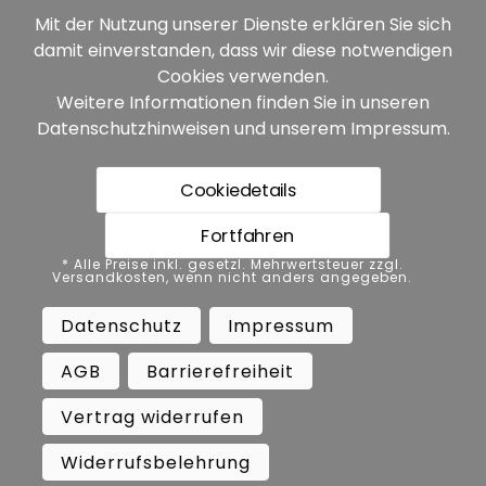
Mit der Nutzung unserer Dienste erklären Sie sich
damit einverstanden, dass wir diese notwendigen
Unsere Partner:
Cookies verwenden.
Weitere Informationen finden Sie in unseren
Datenschutzhinweisen
und unserem
Impressum
.
Cookiedetails
Fortfahren
* Alle Preise inkl. gesetzl. Mehrwertsteuer zzgl.
* Alle Preise inkl. gesetzl. Mehrwertsteuer zzgl.
Versandkosten, wenn nicht anders angegeben.
Versandkosten, wenn nicht anders angegeben.
Datenschutz
Impressum
AGB
Datenschutz
Impressum
Barrierefreiheit
Vertrag widerrufen
AGB
Barrierefreiheit
Widerrufsbelehrung
Vertrag widerrufen
Copyright ©
Busch.
Widerrufsbelehrung
All Rights Reserved.