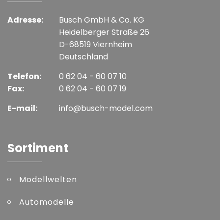
Adresse:
Busch GmbH & Co. KG
Heidelberger Straße 26
D-68519 Viernheim
Deutschland
Telefon:
0 62 04 - 60 07 10
Fax:
0 62 04 - 60 07 19
E-mail:
info@busch-model.com
Sortiment
Modellwelten
Automodelle