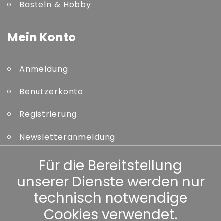
Basteln & Hobby
Mein Konto
Anmeldung
Benutzerkonto
Registrierung
Newsletteranmeldung
Kennwort vergessen
Für die Bereitstellung
unserer Dienste werden nur
Sonstiges
technisch notwendige
Cookies verwendet.