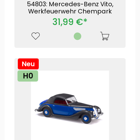
54803: Mercedes-Benz Vito,
Werkfeuerwehr Chempark
31,99 €*
Neu
H0