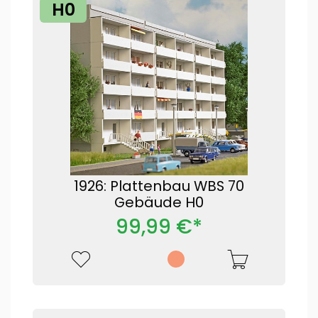
H0
1926: Plattenbau WBS 70
Gebäude H0
99,99 €*