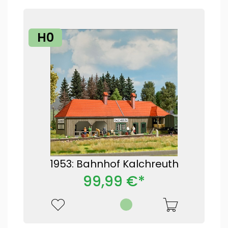
H0
1953: Bahnhof Kalchreuth
99,99 €*