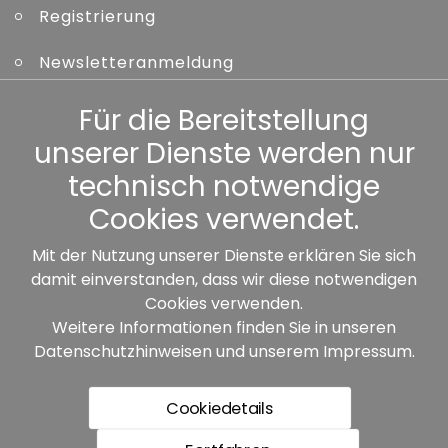
Registrierung
Newsletteranmeldung
Kennwort vergessen
Für die Bereitstellung
unserer Dienste werden nur
Sonstiges
technisch notwendige
Cookies verwendet.
Mit der Nutzung unserer Dienste erklären Sie sich
damit einverstanden, dass wir diese notwendigen
Unsere Partner:
Cookies verwenden.
Weitere Informationen finden Sie in unseren
Datenschutzhinweisen
und unserem
Impressum
.
Cookiedetails