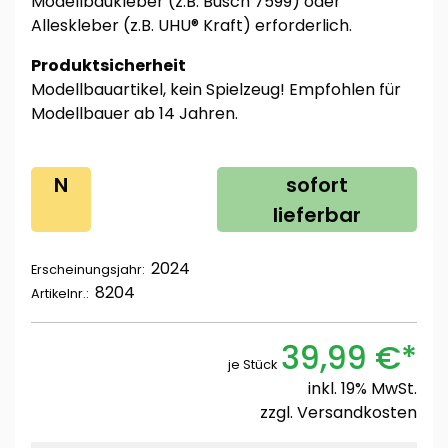
Modellbaukleber (z.B. Busch 7599) oder
Alleskleber (z.B. UHU® Kraft) erforderlich.
Produktsicherheit
Modellbauartikel, kein Spielzeug! Empfohlen für
Modellbauer ab 14 Jahren.
N
sofort
lieferbar
2024
Erscheinungsjahr:
8204
Artikelnr.:
39,99 €*
je Stück
inkl. 19% MwSt.
zzgl.
Versandkosten