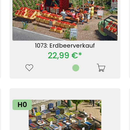
1073: Erdbeerverkauf
22,99 €*
H0