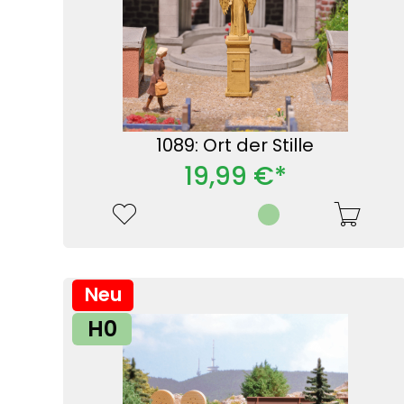
1089: Ort der Stille
19,99 €*
Neu
H0