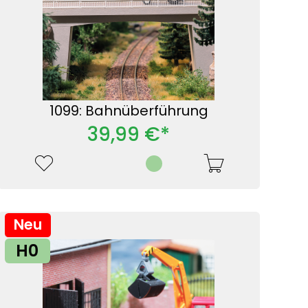
1099: Bahnüberführung
39,99 €*
Neu
H0