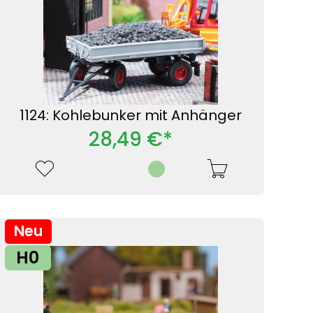
1124: Kohlebunker mit Anhänger
28,49 €*
Neu
H0