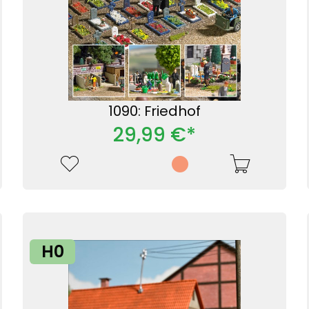
1090: Friedhof
29,99 €*
H0