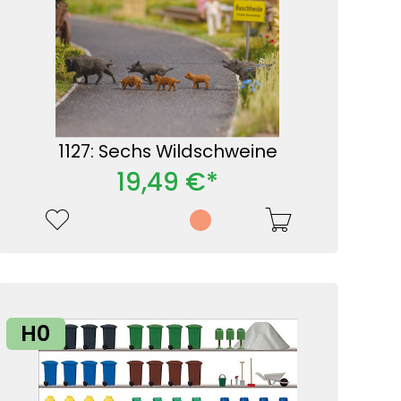
1127: Sechs Wildschweine
19,49 €*
H0