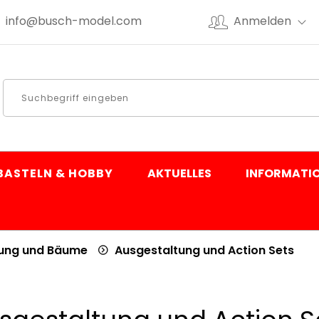
info@busch-model.com
Anmelden
BASTELN & HOBBY
AKTUELLES
INFORMATI
tung und Bäume
Ausgestaltung und Action Sets