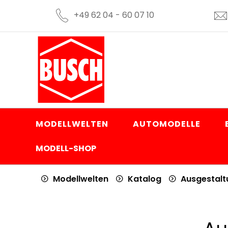
+49 62 04 - 60 07 10
MODELLWELTEN
AUTOMODELLE
MODELL-SHOP
Modellwelten
Katalog
Ausgestal