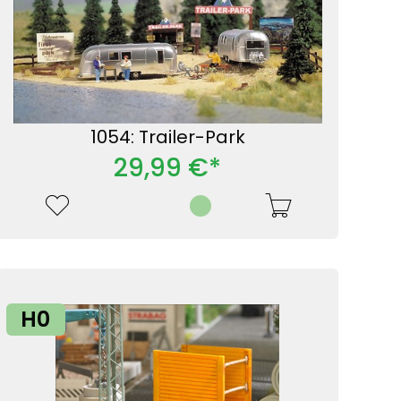
1054: Trailer-Park
29,99 €*
H0