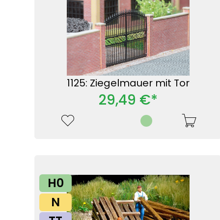
1125: Ziegelmauer mit Tor
29,49 €*
H0
N