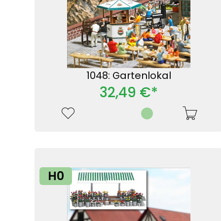
1048: Gartenlokal
32,49 €*
H0