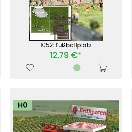
1052: Fußballplatz
12,79 €*
H0