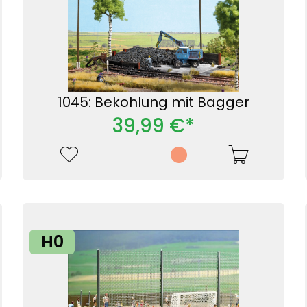
1045: Bekohlung mit Bagger
39,99 €*
H0