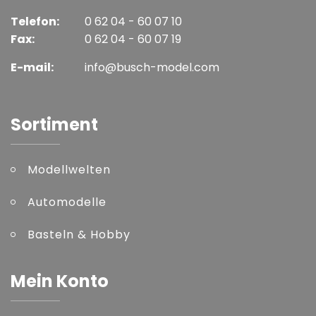
Telefon:
0 62 04 - 60 07 10
Fax:
0 62 04 - 60 07 19
E-mail:
info@busch-model.com
Sortiment
Modellwelten
Automodelle
Basteln & Hobby
Mein Konto