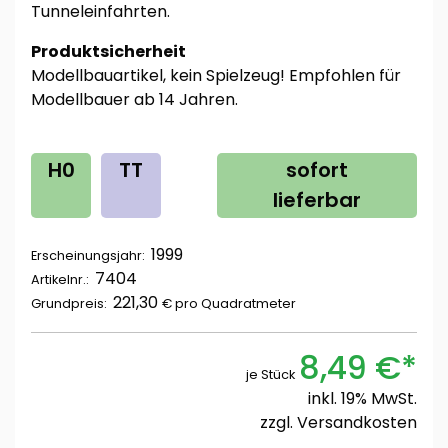
Tunneleinfahrten.
Produktsicherheit
Modellbauartikel, kein Spielzeug! Empfohlen für
Modellbauer ab 14 Jahren.
H0
TT
sofort
lieferbar
1999
Erscheinungsjahr:
7404
Artikelnr.:
221,30
Grundpreis:
€ pro
Quadratmeter
8,49 €*
je Stück
inkl. 19% MwSt.
zzgl.
Versandkosten